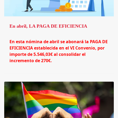
En abril, LA PAGA DE EFICIENCIA
En esta nómina de abril se abonará la PAGA DE
EFICIENCIA establecida en el VI Convenio, por
importe de 5.546,03€ al consolidar el
incremento de 270€.