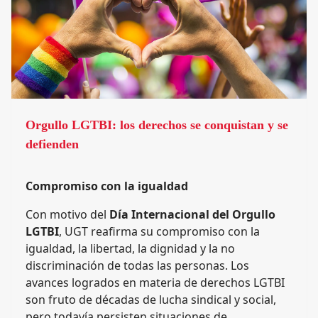
Orgullo LGTBI: los derechos se conquistan y se
defienden
Compromiso con la igualdad
Con motivo del
Día Internacional del Orgullo
LGTBI
, UGT reafirma su compromiso con la
igualdad, la libertad, la dignidad y la no
discriminación de todas las personas. Los
avances logrados en materia de derechos LGTBI
son fruto de décadas de lucha sindical y social,
pero todavía persisten situaciones de