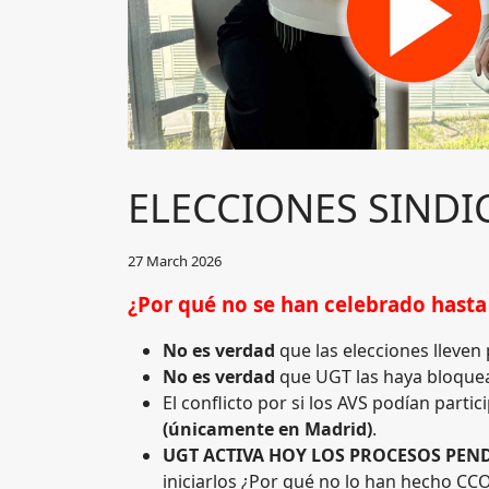
ELECCIONES SINDI
27 March 2026
¿Por qué no se han celebrado hasta
No
es verdad
que las elecciones lleve
No es
verdad
que UGT las haya bloquea
El conflicto por si los AVS podían parti
(únicamente en Madrid)
.
UGT ACTIVA HOY LOS PROCESOS PEND
iniciarlos ¿Por qué no lo han hecho CC