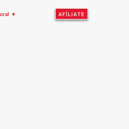
oral
AFÍLIATE