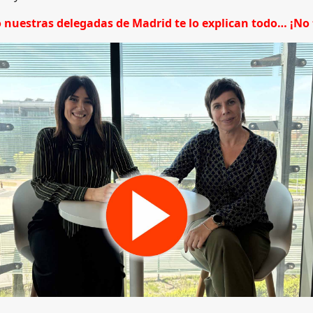
o nuestras delegadas de Madrid te lo explican todo… ¡No t