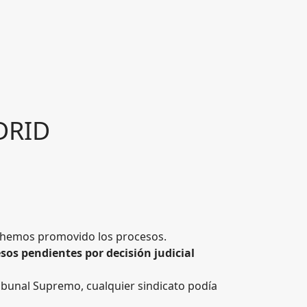
DRID
e hemos promovido los procesos.
sos pendientes por decisión judicial
ibunal Supremo, cualquier sindicato podía