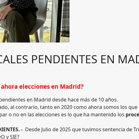
CALES PENDIENTES EN MA
 ahora elecciones en Madrid?
n pendientes en Madrid desde hace más de 10 años.
do, al contrario, tanto en 2020 como ahora somos los qu
cipar o no en las elecciones es lo que ha mantenido los
proce
IENTES. -
Desde Julio de 2025 que tuvimos sentencia de Tr
OO y SIE?