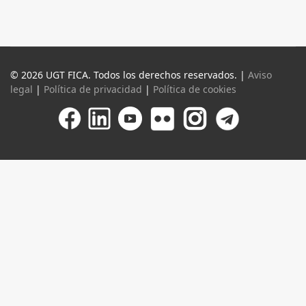
© 2026 UGT FICA. Todos los derechos reservados. |
Aviso
legal
|
Política de privacidad
|
Política de cookies