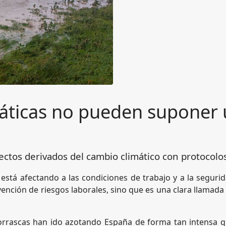
máticas no pueden suponer 
fectos derivados del cambio climático con protocolo
 está afectando a las condiciones de trabajo y a la segur
ención de riesgos laborales, sino que es una clara llamada 
borrascas han ido azotando España de forma tan intensa q