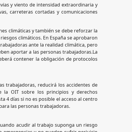
ias y viento de intensidad extraordinaria y
as, carreteras cortadas y comunicaciones
es climáticas y también se debe reforzar la
s riesgos climáticos. En España se aprobaron
abajadoras ante la realidad climática, pero
eben aportar a las personas trabajadoras.La
berá contener la obligación de protocolos
as trabajadoras, reducirá los accidentes de
e la OIT sobre los principios y derechos
4 días si no es posible el acceso al centro
 para las personas trabajadoras.
 cuando acudir al trabajo suponga un riesgo