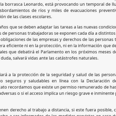
, la borrasca Leonardo, está provocando un temporal de lluv
sbordamientos de ríos y miles de evacuaciones preventiv
ón de las clases escolares.
s que se deben adaptar las tareas a las nuevas condicion
es de personas trabajadoras se exponen cada día a distinto
obligaciones de las empresas y derechos de las personas tr
 eficiente ni en la protección, ni en la información que d
ales que debatirá el Parlamento en los próximos meses de
 duda, salvará vidas ante las catástrofes naturales.
ciará a la protección de la seguridad y salud de las person
jo seguros y saludables en línea con la Declaración d
cato recordamos que existe un permiso remunerado de hasta 
dversas o si el acceso implica un riesgo grave e inminente
enen derecho al trabajo a distancia, si este fuera posible,