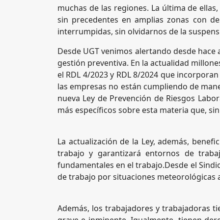
muchas de las regiones. La última de ellas
sin precedentes en amplias zonas con de
interrumpidas, sin olvidarnos de la suspensi
Desde UGT venimos alertando desde hace año
gestión preventiva. En la actualidad millon
el RDL 4/2023 y RDL 8/2024 que incorporan 
las empresas no están cumpliendo de manera
nueva Ley de Prevención de Riesgos Labor
más específicos sobre esta materia que, sin
La actualización de la Ley, además, benefi
trabajo y garantizará entornos de traba
fundamentales en el trabajo.Desde el Sindi
de trabajo por situaciones meteorológicas a
Además, los trabajadores y trabajadoras ti