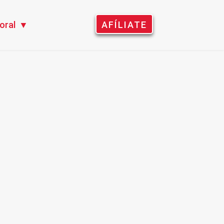
oral
AFÍLIATE