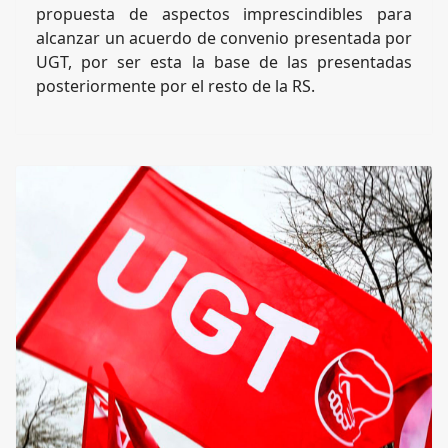
propuesta de aspectos imprescindibles para
alcanzar un acuerdo de convenio presentada por
UGT, por ser esta la base de las presentadas
posteriormente por el resto de la RS.