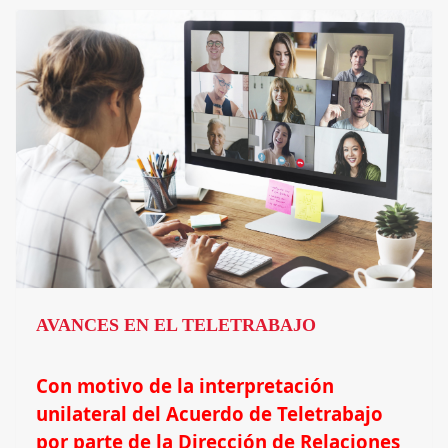
AVANCES EN EL TELETRABAJO
Con motivo de la interpretación
unilateral del Acuerdo de Teletrabajo
por parte de la Dirección de Relaciones